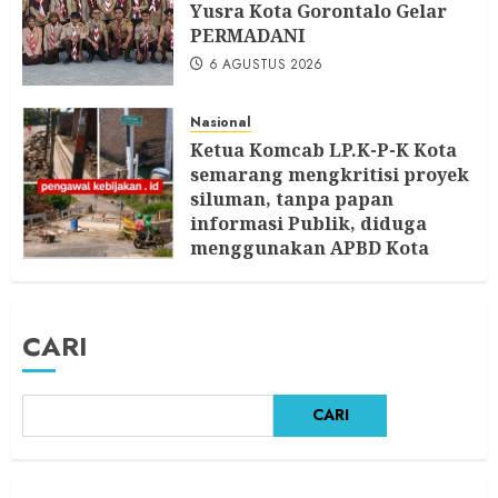
Yusra Kota Gorontalo Gelar
PERMADANI
6 AGUSTUS 2026
Nasional
Ketua Komcab LP.K-P-K Kota
semarang mengkritisi proyek
siluman, tanpa papan
informasi Publik, diduga
menggunakan APBD Kota
Semarang
5 AGUSTUS 2026
CARI
CARI