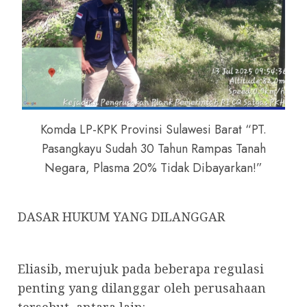
Komda LP-KPK Provinsi Sulawesi Barat “PT.
Pasangkayu Sudah 30 Tahun Rampas Tanah
Negara, Plasma 20% Tidak Dibayarkan!”
DASAR HUKUM YANG DILANGGAR
Eliasib, merujuk pada beberapa regulasi
penting yang dilanggar oleh perusahaan
tersebut, antara lain: