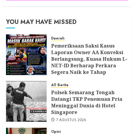
YOU MAY HAVE MISSED
Daerah
Pemeriksaan Saksi Kasus
Laporan Owner AA Konveksi
Berlangsung, Kuasa Hukum L-
NET-ID Berharap Perkara
Segera Naik ke Tahap
Berikutnya
All Berita
7 AGUSTUS 2026
Polsek Semarang Tengah
Datangi TKP Penemuan Pria
Meninggal Dunia di Hotel
Singapore
7 AGUSTUS 2026
Opini