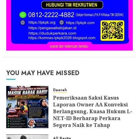
YOU MAY HAVE MISSED
Daerah
Pemeriksaan Saksi Kasus
Laporan Owner AA Konveksi
Berlangsung, Kuasa Hukum L-
NET-ID Berharap Perkara
Segera Naik ke Tahap
Berikutnya
All Berita