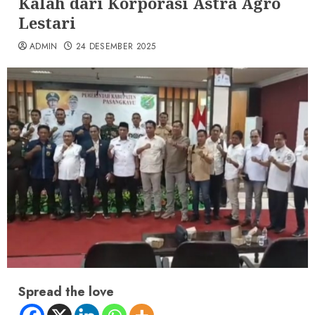
Kalah dari Korporasi Astra Agro
Lestari
ADMIN
24 DESEMBER 2025
Spread the love