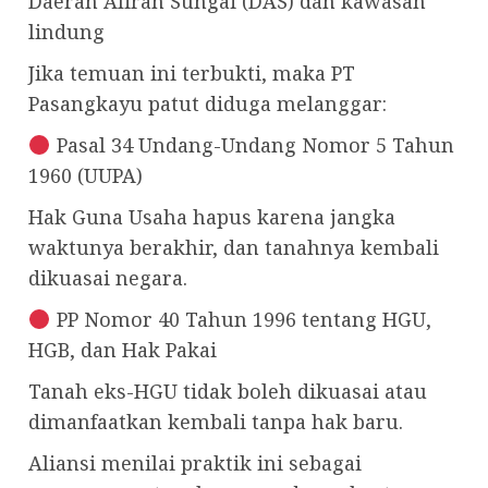
Daerah Aliran Sungai (DAS) dan kawasan
lindung
Jika temuan ini terbukti, maka PT
Pasangkayu patut diduga melanggar:
Pasal 34 Undang-Undang Nomor 5 Tahun
1960 (UUPA)
Hak Guna Usaha hapus karena jangka
waktunya berakhir, dan tanahnya kembali
dikuasai negara.
PP Nomor 40 Tahun 1996 tentang HGU,
HGB, dan Hak Pakai
Tanah eks-HGU tidak boleh dikuasai atau
dimanfaatkan kembali tanpa hak baru.
Aliansi menilai praktik ini sebagai