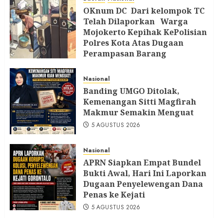
5 AGUSTUS 2026
OKnum DC Dari kelompok TC
Telah Dilaporkan Warga
Mojokerto Kepihak KePolisian
Polres Kota Atas Dugaan
Perampasan Barang
5 AGUSTUS 2026
Nasional
Banding UMGO Ditolak,
Kemenangan Sitti Magfirah
Makmur Semakin Menguat
5 AGUSTUS 2026
Nasional
APRN Siapkan Empat Bundel
Bukti Awal, Hari Ini Laporkan
Dugaan Penyelewengan Dana
Penas ke Kejati
5 AGUSTUS 2026