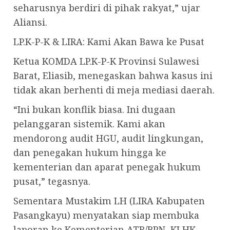
seharusnya berdiri di pihak rakyat,” ujar
Aliansi.
LP.K-P-K & LIRA: Kami Akan Bawa ke Pusat
Ketua KOMDA LP.K-P-K Provinsi Sulawesi
Barat, Eliasib, menegaskan bahwa kasus ini
tidak akan berhenti di meja mediasi daerah.
“Ini bukan konflik biasa. Ini dugaan
pelanggaran sistemik. Kami akan
mendorong audit HGU, audit lingkungan,
dan penegakan hukum hingga ke
kementerian dan aparat penegak hukum
pusat,” tegasnya.
Sementara Mustakim LH (LIRA Kabupaten
Pasangkayu) menyatakan siap membuka
laporan ke Kementerian ATR/BPN, KLHK,