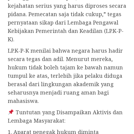
kejahatan serius yang harus diproses secara
pidana. Pemecatan saja tidak cukup,” tegas
pernyataan sikap dari Lembaga Pengawal
Kebijakan Pemerintah dan Keadilan (LP.K-P-
K).
LP.K-P-K menilai bahwa negara harus hadir
secara tegas dan adil. Menurut mereka,
hukum tidak boleh tajam ke bawah namun
tumpul ke atas, terlebih jika pelaku diduga
berasal dari lingkungan akademik yang
seharusnya menjadi ruang aman bagi
mahasiswa.
Tuntutan yang Disampaikan Aktivis dan
Lembaga Masyarakat:
1. Aparat penegak hukum diminta