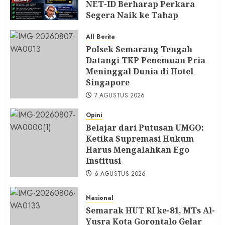
NET-ID Berharap Perkara
Segera Naik ke Tahap
Berikutnya
All Berita
7 AGUSTUS 2026
Polsek Semarang Tengah
Datangi TKP Penemuan Pria
Meninggal Dunia di Hotel
Singapore
7 AGUSTUS 2026
Opini
Belajar dari Putusan UMGO:
Ketika Supremasi Hukum
Harus Mengalahkan Ego
Institusi
6 AGUSTUS 2026
Nasional
Semarak HUT RI ke-81, MTs Al-
Yusra Kota Gorontalo Gelar