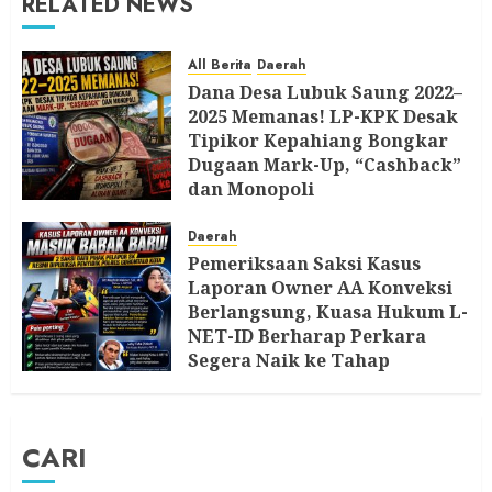
RELATED NEWS
All Berita
Daerah
Dana Desa Lubuk Saung 2022–
2025 Memanas! LP-KPK Desak
Tipikor Kepahiang Bongkar
Dugaan Mark-Up, “Cashback”
dan Monopoli
8 AGUSTUS 2026
Daerah
Pemeriksaan Saksi Kasus
Laporan Owner AA Konveksi
Berlangsung, Kuasa Hukum L-
NET-ID Berharap Perkara
Segera Naik ke Tahap
Berikutnya
7 AGUSTUS 2026
CARI