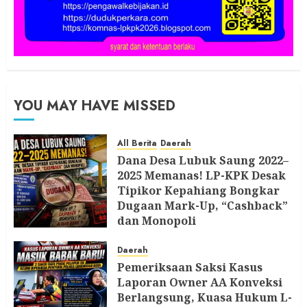
YOU MAY HAVE MISSED
All Berita
Daerah
Dana Desa Lubuk Saung 2022–
2025 Memanas! LP-KPK Desak
Tipikor Kepahiang Bongkar
Dugaan Mark-Up, “Cashback”
dan Monopoli
8 AGUSTUS 2026
Daerah
Pemeriksaan Saksi Kasus
Laporan Owner AA Konveksi
Berlangsung, Kuasa Hukum L-