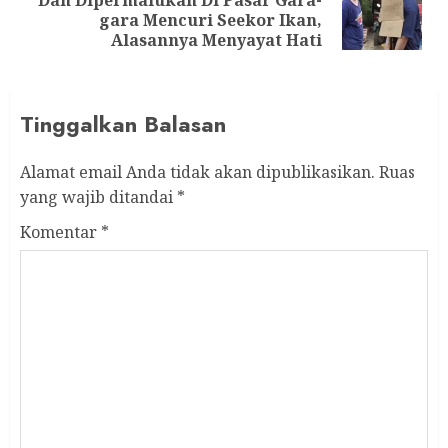
Dan Dipermalukan Di Pasar Gara-
Next
gara Mencuri Seekor Ikan,
post:
Alasannya Menyayat Hati
Tinggalkan Balasan
Alamat email Anda tidak akan dipublikasikan.
Ruas
yang wajib ditandai
*
Komentar
*