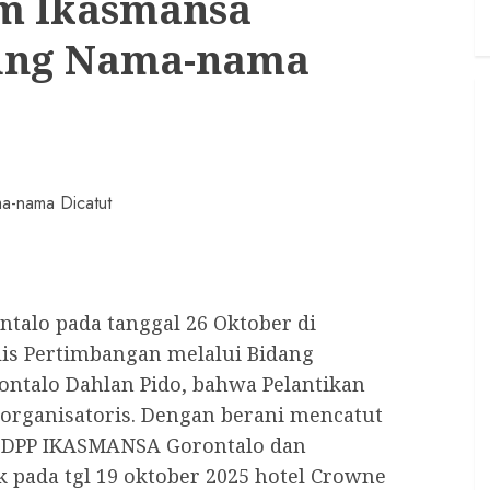
im Ikasmansa
jung Nama-nama
talo pada tanggal 26 Oktober di
is Pertimbangan melalui Bidang
talo Dahlan Pido, bahwa Pelantikan
a organisatoris. Dengan berani mencatut
 DPP IKASMANSA Gorontalo dan
 pada tgl 19 oktober 2025 hotel Crowne