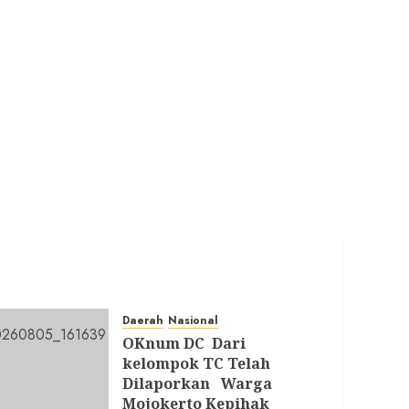
Daerah
Nasional
OKnum DC Dari
kelompok TC Telah
Dilaporkan Warga
Mojokerto Kepihak