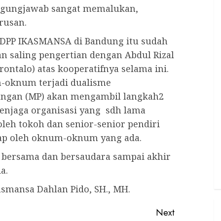
nggungjawab sangat memalukan,
rusan.
n DPP IKASMANSA di Bandung itu sudah
an saling pengertian dengan Abdul Rizal
ontalo) atas kooperatifnya selama ini.
-oknum terjadi dualisme
bangan (MP) akan mengambil langkah2
enjaga organisasi yang sdh lama
leh tokoh dan senior-senior pendiri
ap oleh oknum-oknum yang ada.
, bersama dan bersaudara sampai akhir
a.
smansa Dahlan Pido, SH., MH.
Next