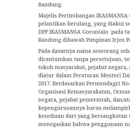
Bandung.
Majelis Pertimbangan IKASMANSA t
pelantikan berulang, yang diakui s
DPP IKASMANSA Gorontalo pada tan
Bandung dibawah Pimpinan Irjen Po
Pada dasarnya nama seseorang seb
dicantumkan tanpa persetujuan, t
tokoh masyarakat, pejabat negara, 
diatur dalam Peraturan Menteri Da
2017. Berdasarkan Permendagri No.
Organisasi Kemasyarakatan, Orma
negara, pejabat pemerintah, dan/a
kepengurusannya harus melampirka
kesediaan dari yang bersangkutan s
menegaskan bahwa penggunaan nam