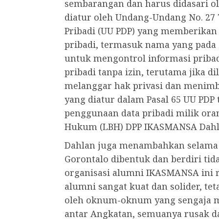
sembarangan dan harus didasari ole
diatur oleh Undang-Undang No. 27 
Pribadi (UU PDP) yang memberikan
pribadi, termasuk nama yang pada 
untuk mengontrol informasi priba
pribadi tanpa izin, terutama jika d
melanggar hak privasi dan menimb
yang diatur dalam Pasal 65 UU PDP
penggunaan data pribadi milik oran
Hukum (LBH) DPP IKASMANSA Dahla
Dahlan juga menambahkan selama p
Gorontalo dibentuk dan berdiri tid
organisasi alumni IKASMANSA ini r
alumni sangat kuat dan solider, tet
oleh oknum-oknum yang sengaja me
antar Angkatan, semuanya rusak d