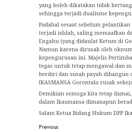
yang boleh dikatakan tidak berta
sehingga terjadi dualisme kepengu
Padahal sesaat sebelum pelantika
terjadi ishlah, saling memaafkan d
Engahu (yang didaulat Ketum di Gor
Namun karena dirusak oleh oknum
kepengurusan ini. Majelis Pertim
tegas untuk tetap mengawal dan m
berdiri dan susah payah dibangun o
IKASMANSA Gorontalo rusak sekej
Demikian semoga kita tetap damai
dalam Ikasmansa dimanapun berad
Salam Ketua Bidang Hukum DPP Ika
Post
Previous