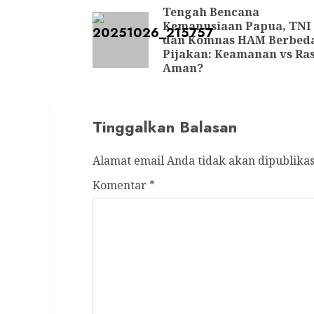
navigation
Tengah Bencana
Kemanusiaan Papua, TNI
dan Komnas HAM Berbed
Pijakan: Keamanan vs Ra
Aman?
Tinggalkan Balasan
Alamat email Anda tidak akan dipublikas
Komentar
*