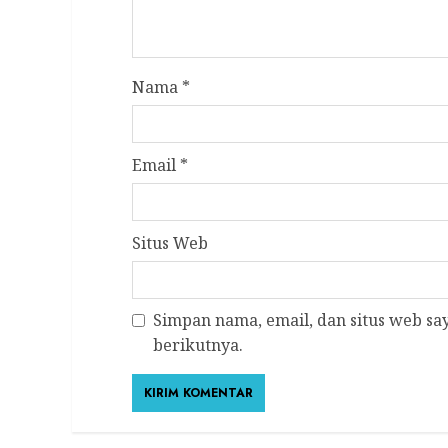
Nama
*
Email
*
Situs Web
Simpan nama, email, dan situs web s
berikutnya.