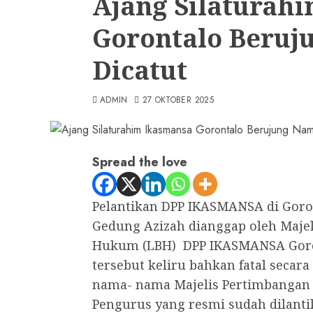
Ajang Silaturah
Gorontalo Beru
Dicatut
ADMIN
27 OKTOBER 2025
Spread the love
Pelantikan DPP IKASMANSA di Goron
Gedung Azizah dianggap oleh Majel
Hukum (LBH) DPP IKASMANSA Goron
tersebut keliru bahkan fatal secar
nama- nama Majelis Pertimbangan
Pengurus yang resmi sudah dilantik