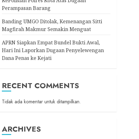
KePolisian Polres Kota Atas Dugaan
Perampasan Barang
Banding UMGO Ditolak, Kemenangan Sitti
Magfirah Makmur Semakin Menguat
APRN Siapkan Empat Bundel Bukti Awal,
Hari Ini Laporkan Dugaan Penyelewengan
Dana Penas ke Kejati
RECENT COMMENTS
Tidak ada komentar untuk ditampilkan.
ARCHIVES