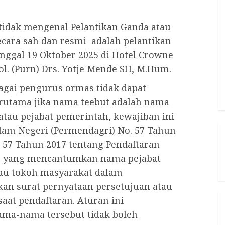
idak mengenal Pelantikan Ganda atau
ecara sah dan resmi adalah pelantikan
ggal 19 Oktober 2025 di Hotel Crowne
l. (Purn) Drs. Yotje Mende SH, M.Hum.
agai pengurus ormas tidak dapat
erutama jika nama teebut adalah nama
atau pejabat pemerintah, kewajiban ini
lam Negeri (Permendagri) No. 57 Tahun
 57 Tahun 2017 tentang Pendaftaran
s yang mencantumkan nama pejabat
tau tokoh masyarakat dalam
n surat pernyataan persetujuan atau
aat pendaftaran. Aturan ini
a-nama tersebut tidak boleh