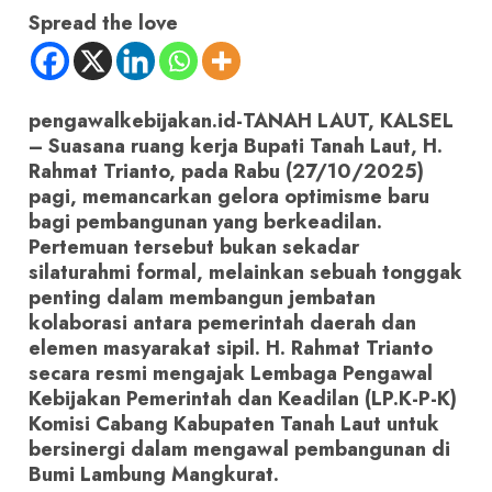
Spread the love
pengawalkebijakan.id-TANAH LAUT, KALSEL
– Suasana ruang kerja Bupati Tanah Laut, H.
Rahmat Trianto, pada Rabu (27/10/2025)
pagi, memancarkan gelora optimisme baru
bagi pembangunan yang berkeadilan.
Pertemuan tersebut bukan sekadar
silaturahmi formal, melainkan sebuah tonggak
penting dalam membangun jembatan
kolaborasi antara pemerintah daerah dan
elemen masyarakat sipil. H. Rahmat Trianto
secara resmi mengajak Lembaga Pengawal
Kebijakan Pemerintah dan Keadilan (LP.K-P-K)
Komisi Cabang Kabupaten Tanah Laut untuk
bersinergi dalam mengawal pembangunan di
Bumi Lambung Mangkurat.