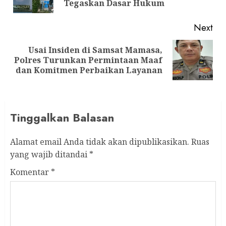
pos
Tegaskan Dasar Hukum
Next
Usai Insiden di Samsat Mamasa,
Next
Polres Turunkan Permintaan Maaf
post:
dan Komitmen Perbaikan Layanan
Tinggalkan Balasan
Alamat email Anda tidak akan dipublikasikan.
Ruas
yang wajib ditandai
*
Komentar
*