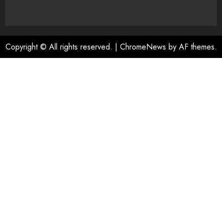
Copyright © All rights reserved.
|
ChromeNews
by AF themes.