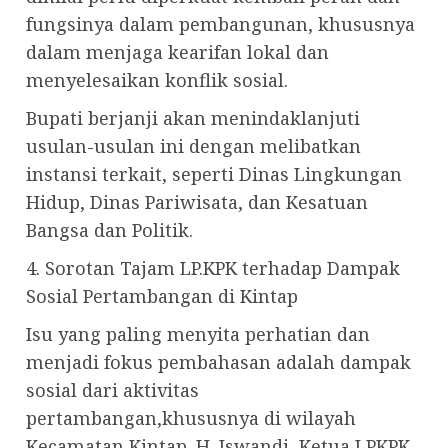
fungsinya dalam pembangunan, khususnya
dalam menjaga kearifan lokal dan
menyelesaikan konflik sosial.
Bupati berjanji akan menindaklanjuti
usulan-usulan ini dengan melibatkan
instansi terkait, seperti Dinas Lingkungan
Hidup, Dinas Pariwisata, dan Kesatuan
Bangsa dan Politik.
4. Sorotan Tajam LP.KPK terhadap Dampak
Sosial Pertambangan di Kintap
Isu yang paling menyita perhatian dan
menjadi fokus pembahasan adalah dampak
sosial dari aktivitas
pertambangan,khususnya di wilayah
Kecamatan Kintap. H. Iswandi, Ketua LPKPK