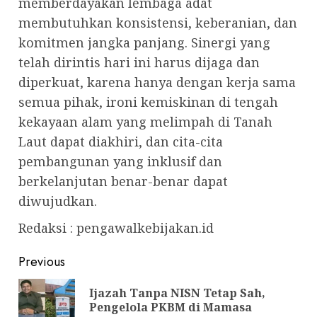
memberdayakan lembaga adat
membutuhkan konsistensi, keberanian, dan
komitmen jangka panjang. Sinergi yang
telah dirintis hari ini harus dijaga dan
diperkuat, karena hanya dengan kerja sama
semua pihak, ironi kemiskinan di tengah
kekayaan alam yang melimpah di Tanah
Laut dapat diakhiri, dan cita-cita
pembangunan yang inklusif dan
berkelanjutan benar-benar dapat
diwujudkan.
Redaksi : pengawalkebijakan.id
Post
Previous
navigation
Ijazah Tanpa NISN Tetap Sah,
Pre
Pengelola PKBM di Mamasa