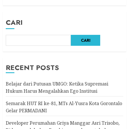
Progresif
5 AGUSTUS 2026
CARI
CARI
RECENT POSTS
Belajar dari Putusan UMGO: Ketika Supremasi
Hukum Harus Mengalahkan Ego Institusi
Semarak HUT RI ke-81, MTs Al-Yusra Kota Gorontalo
Gelar PERMADANI
Developer Perumahan Griya Manggar Asri Trisobo,