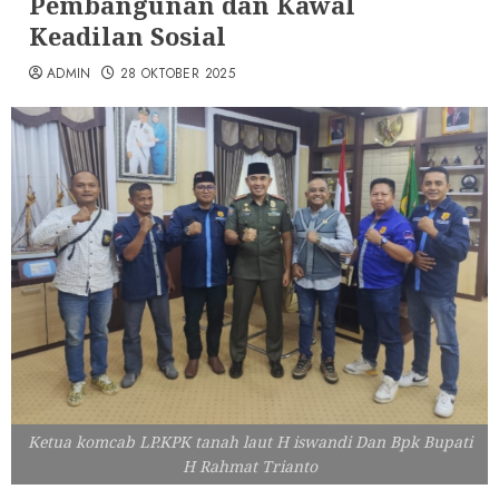
Pembangunan dan Kawal
Keadilan Sosial
ADMIN
28 OKTOBER 2025
Ketua komcab LP.KPK tanah laut H iswandi Dan Bpk Bupati
H Rahmat Trianto