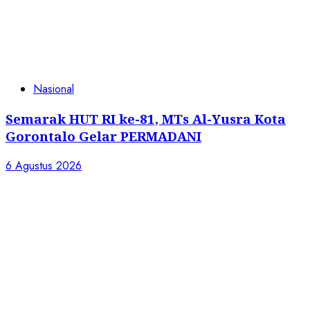
Perampasan Barang
5 Agustus 2026
Copyright © All rights reserved.
|
ChromeNews
by AF themes.