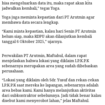
bisa mengeluarkan data itu, maka rapat akan kita
jadwalkan kembali,” tegas Yoga.
Yoga juga meminta kepastian dari PT Arutmin agar
membawa data secara lengkap.
“Kami minta kepastian, kalau hari Senin PT Arutmin
belum siap, maka RDPU akan dilanjutkan kembali
tanggal 6 Oktober 2025,” ujarnya.
Perwakilan PT Arutmin, Maftahul, dalam rapat
menjelaskan bahwa lokasi yang diklaim LP.K.P.K
sebenarnya merupakan area yang sudah dibebaskan
perusahaan.
“Lokasi yang diklaim oleh Sdr. Yusuf dan rekan-rekan
LP.K.P.K saat mereka ke lapangan, sebenarnya adalah
area bebas kami. Kami hanya melanjutkan aktivitas
dari subkontraktor sebelumnya. Jadi tidak benar kalau
disebut kami menyerobot lahan,” jelas Maftahul.