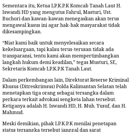
Sementara itu, Ketua LP.K.P.K Komcab Tanah Laut H.
Iswandi HD yang mengutus Fahrul, Masturi, Ust.
Buchori dan kawan-kawan menegaskan akan terus
mengawal kasus ini agar hak-hak masyarakat tidak
dikesampingkan.
“Niat kami baik untuk menyelesaikan secara
kekeluargaan, tapi kalau terus-terusan tidak ada
transparansi, tentu kami akan mempertimbangkan
langkah hukum demi keadilan,” tegas Musturi, SE,
Sekretaris Komcab LP.K.P.K Tanah Laut.
Dalam perkembangan lain, Direktorat Reserse Kriminal
Khusus (Ditreskrimsus) Polda Kalimantan Selatan telah
menetapkan tiga orang sebagai tersangka dalam
perkara terkait advokasi sengketa lahan tersebut.
Ketiganya adalah H. Iswandi HD, H. Muh. Yusuf, dan H.
Mahmud.
Meski demikian, pihak LP.K.P.K menilai penetapan
status tersangka tersebut janggal dan sarat