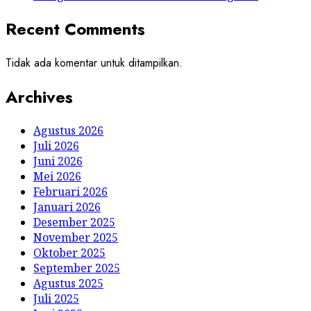
Mei 2025
April 2025
Maret 2025
Februari 2025
Januari 2025
Desember 2024
Categories
All Berita
Daerah
Kesehatan
Komunitas
Nasional
Opini
Pendidikan
Politik
Provinsi
Uncategorized