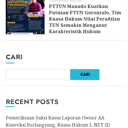
7 AGUSTUS 2026
PTTUN Manado Kuatkan
Putusan PTUN Gorontalo, Tim
Kuasa Hukum Nilai Peradilan
TUN Semakin Menganut
Karakteristik Hukum
Progresif
5 AGUSTUS 2026
CARI
CARI
RECENT POSTS
Pemeriksaan Saksi Kasus Laporan Owner AA
Konveksi Berlangsung, Kuasa Hukum L-NET-ID