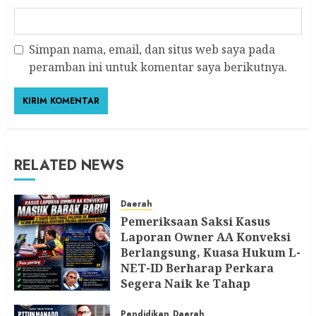
Simpan nama, email, dan situs web saya pada
peramban ini untuk komentar saya berikutnya.
RELATED NEWS
Daerah
Pemeriksaan Saksi Kasus
Laporan Owner AA Konveksi
Berlangsung, Kuasa Hukum L-
NET-ID Berharap Perkara
Segera Naik ke Tahap
Berikutnya
Pendidikan
Daerah