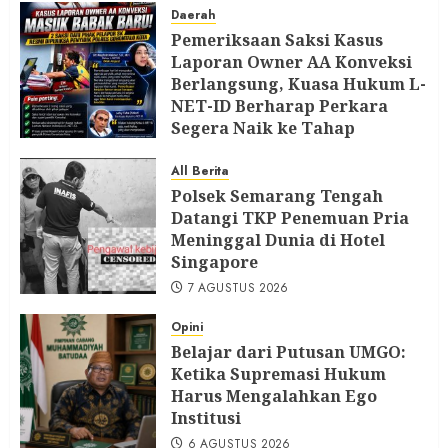
Daerah
Pemeriksaan Saksi Kasus
Laporan Owner AA Konveksi
Berlangsung, Kuasa Hukum L-
NET-ID Berharap Perkara
Segera Naik ke Tahap
Berikutnya
All Berita
7 AGUSTUS 2026
Polsek Semarang Tengah
Datangi TKP Penemuan Pria
Meninggal Dunia di Hotel
Singapore
7 AGUSTUS 2026
Opini
Belajar dari Putusan UMGO:
Ketika Supremasi Hukum
Harus Mengalahkan Ego
Institusi
6 AGUSTUS 2026