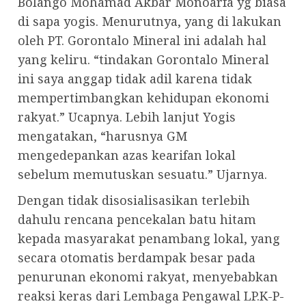
Bolango Mohamad Akbar Monoarfa yg biasa
di sapa yogis. Menurutnya, yang di lakukan
oleh PT. Gorontalo Mineral ini adalah hal
yang keliru. “tindakan Gorontalo Mineral
ini saya anggap tidak adil karena tidak
mempertimbangkan kehidupan ekonomi
rakyat.” Ucapnya. Lebih lanjut Yogis
mengatakan, “harusnya GM
mengedepankan azas kearifan lokal
sebelum memutuskan sesuatu.” Ujarnya.
Dengan tidak disosialisasikan terlebih
dahulu rencana pencekalan batu hitam
kepada masyarakat penambang lokal, yang
secara otomatis berdampak besar pada
penurunan ekonomi rakyat, menyebabkan
reaksi keras dari Lembaga Pengawal LP.K-P-