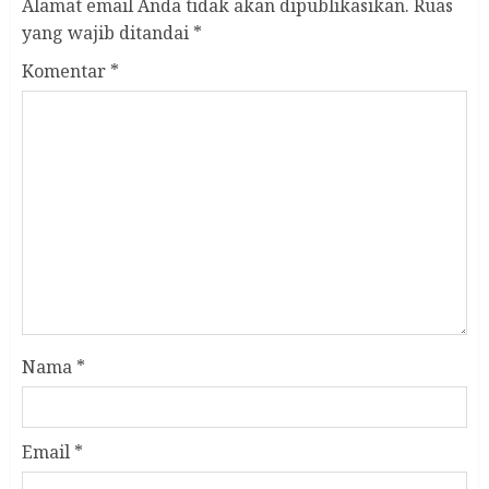
Alamat email Anda tidak akan dipublikasikan.
Ruas
yang wajib ditandai
*
Komentar
*
Nama
*
Email
*