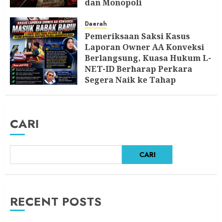
dan Monopoli
8 AGUSTUS 2026
Daerah
Pemeriksaan Saksi Kasus
Laporan Owner AA Konveksi
Berlangsung, Kuasa Hukum L-
NET-ID Berharap Perkara
Segera Naik ke Tahap
Berikutnya
7 AGUSTUS 2026
CARI
CARI
RECENT POSTS