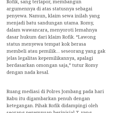
Rofik, sang terlapor, membangun
argumennya di atas statusnya sebagai
penyewa. Namun, klaim sewa inilah yang
menjadi batu sandungan utama. Romy,
dalam wawancara, menyoroti lemahnya
dasar hukum dari klaim Rofik. “Lawong
status menyewa tempat kok berasa
membeli atau pemilik… seseorang yang gak
jelas legalitas kepemilikannya, apalagi
berdasarkan omongan saja,” tutur Romy
dengan nada kesal.
Ruang mediasi di Polres Jombang pada hari
Rabu itu digambarkan penuh dengan
ketegangan. Pihak Rofik didampingi oleh
seorang perempuan berinisial T, yang