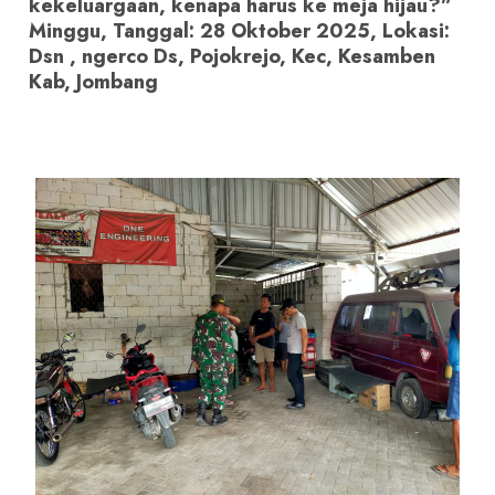
kekeluargaan, kenapa harus ke meja hijau?”
Minggu, Tanggal: 28 Oktober 2025, Lokasi:
Dsn , ngerco Ds, Pojokrejo, Kec, Kesamben
Kab, Jombang