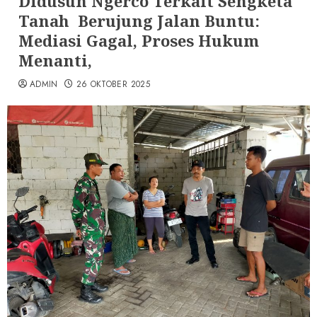
Didusun Ngerco Terkait Sengketa
Tanah Berujung Jalan Buntu:
Mediasi Gagal, Proses Hukum
Menanti,
ADMIN
26 OKTOBER 2025