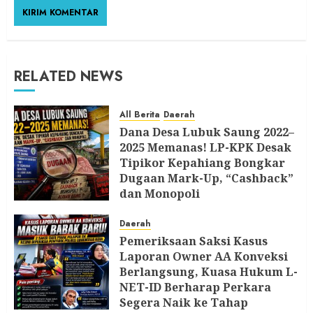
RELATED NEWS
All Berita
Daerah
Dana Desa Lubuk Saung 2022–
2025 Memanas! LP-KPK Desak
Tipikor Kepahiang Bongkar
Dugaan Mark-Up, “Cashback”
dan Monopoli
8 AGUSTUS 2026
Daerah
Pemeriksaan Saksi Kasus
Laporan Owner AA Konveksi
Berlangsung, Kuasa Hukum L-
NET-ID Berharap Perkara
Segera Naik ke Tahap