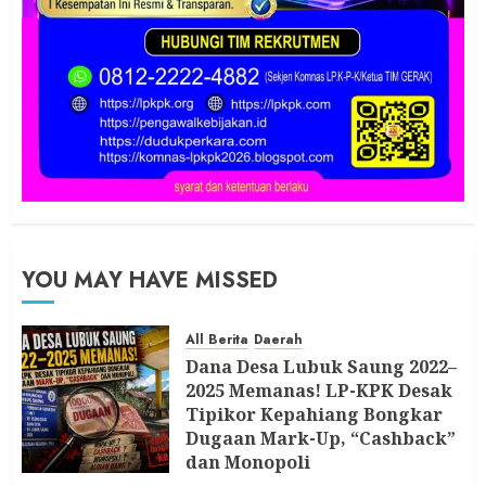
YOU MAY HAVE MISSED
All Berita
Daerah
Dana Desa Lubuk Saung 2022–
2025 Memanas! LP-KPK Desak
Tipikor Kepahiang Bongkar
Dugaan Mark-Up, “Cashback”
dan Monopoli