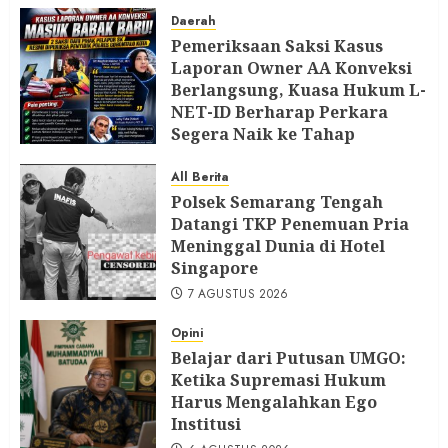
8 AGUSTUS 2026
Daerah
Pemeriksaan Saksi Kasus
Laporan Owner AA Konveksi
Berlangsung, Kuasa Hukum L-
NET-ID Berharap Perkara
Segera Naik ke Tahap
Berikutnya
All Berita
7 AGUSTUS 2026
Polsek Semarang Tengah
Datangi TKP Penemuan Pria
Meninggal Dunia di Hotel
Singapore
7 AGUSTUS 2026
Opini
Belajar dari Putusan UMGO:
Ketika Supremasi Hukum
Harus Mengalahkan Ego
Institusi