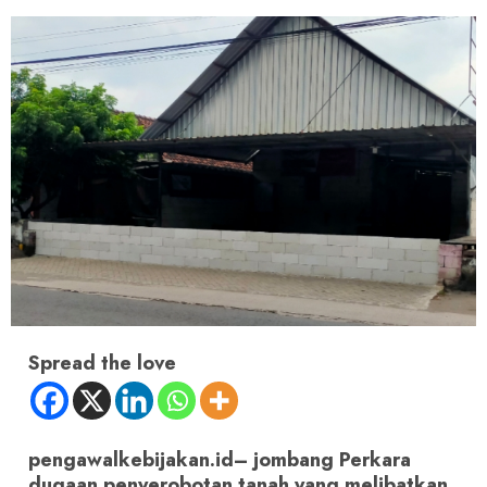
Spread the love
pengawalkebijakan.id– jombang Perkara
dugaan penyerobotan tanah yang melibatkan