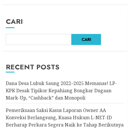
Berikutnya
7 AGUSTUS 2026
CARI
CARI
RECENT POSTS
Dana Desa Lubuk Saung 2022–2025 Memanas! LP-
KPK Desak Tipikor Kepahiang Bongkar Dugaan
Mark-Up, “Cashback” dan Monopoli
Pemeriksaan Saksi Kasus Laporan Owner AA
Konveksi Berlangsung, Kuasa Hukum L-NET-ID
Berharap Perkara Segera Naik ke Tahap Berikutnya