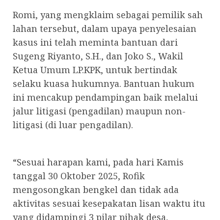
Romi, yang mengklaim sebagai pemilik sah
lahan tersebut, dalam upaya penyelesaian
kasus ini telah meminta bantuan dari
Sugeng Riyanto, S.H., dan Joko S., Wakil
Ketua Umum LP.KPK, untuk bertindak
selaku kuasa hukumnya. Bantuan hukum
ini mencakup pendampingan baik melalui
jalur litigasi (pengadilan) maupun non-
litigasi (di luar pengadilan).
“Sesuai harapan kami, pada hari Kamis
tanggal 30 Oktober 2025, Rofik
mengosongkan bengkel dan tidak ada
aktivitas sesuai kesepakatan lisan waktu itu
yang didampingi 3 pilar pihak desa,