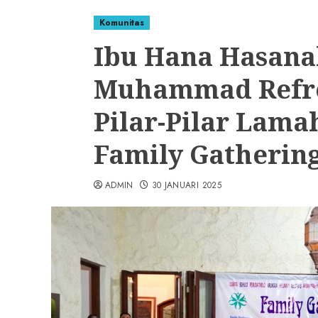
Komunitas
Ibu Hana Hasana
Muhammad Refre
Pilar-Pilar Lam
Family Gathering
ADMIN
30 JANUARI 2025