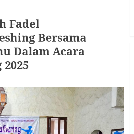
h Fadel
shing Bersama
ahu Dalam Acara
 2025