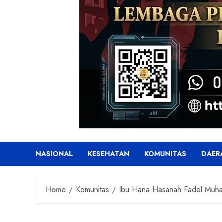
NASIONAL
KESEHATAN
KOMUNITAS
DAER
Home
Komunitas
Ibu Hana Hasanah Fadel Muham