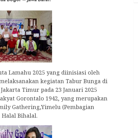
ta Lamahu 2025 yang diinisiasi oleh
h melaksanakan kegiatan Tabur Bunga di
akarta Timur pada 23 Januari 2025
rakyat Gorontalo 1942, yang merupakan
Family Gathering,Yimelu (Pembagian
Halal Bihalal.