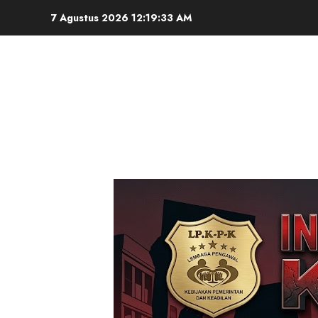
Skip
7 Agustus 2026
12:19:35 AM
to
content