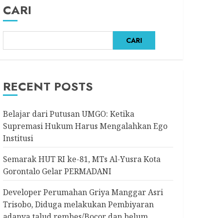
CARI
CARI
RECENT POSTS
Belajar dari Putusan UMGO: Ketika
Supremasi Hukum Harus Mengalahkan Ego
Institusi
Semarak HUT RI ke-81, MTs Al-Yusra Kota
Gorontalo Gelar PERMADANI
Developer Perumahan Griya Manggar Asri
Trisobo, Diduga melakukan Pembiyaran
adanya talud rembes/Bocor dan belum