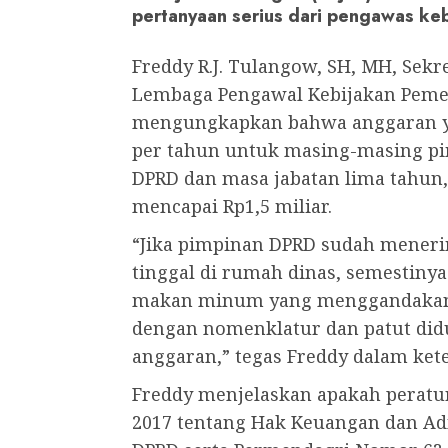
pertanyaan serius dari pengawas ke
Freddy R.J. Tulangow, SH, MH, Sekr
Lembaga Pengawal Kebijakan Pemer
mengungkapkan bahwa anggaran ya
per tahun untuk masing-masing pi
DPRD dan masa jabatan lima tahun,
mencapai Rp1,5 miliar.
“Jika pimpinan DPRD sudah mener
tinggal di rumah dinas, semestiny
makan minum yang menggandakan be
dengan nomenklatur dan patut did
anggaran,” tegas Freddy dalam kete
Freddy menjelaskan apakah peratu
2017 tentang Hak Keuangan dan Ad