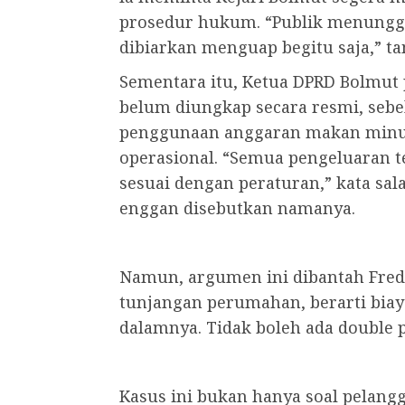
prosedur hukum. “Publik menunggu 
dibiarkan menguap begitu saja,” t
Sementara itu, Ketua DPRD Bolmut
belum diungkap secara resmi, se
penggunaan anggaran makan minu
operasional. “Semua pengeluaran te
sesuai dengan peraturan,” kata sa
enggan disebutkan namanya.
Namun, argumen ini dibantah Fredd
tunjangan perumahan, berarti bi
dalamnya. Tidak boleh ada double 
Kasus ini bukan hanya soal pelangg