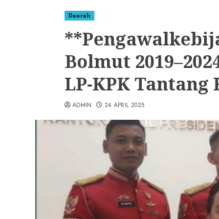
Daerah
**Pengawalkebij
Bolmut 2019–202
LP-KPK Tantang 
ADMIN
24 APRIL 2025