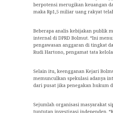
berpotensi merugikan keuangan dae
maka Rp1,5 miliar uang rakyat tela
Beberapa analis kebijakan publik
internal di DPRD Bolmut. “Ini me
pengawasan anggaran di tingkat da
Rudi Hartono, pengamat tata kelol
Selain itu, keengganan Kejari Bolm
memunculkan spekulasi adanya inte
dari pusat jika penegakan hukum di
Sejumlah organisasi masyarakat si
tuntutan investigasi independen. “