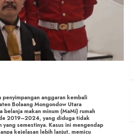
n penyimpangan anggaran kembali
upaten Bolaang Mongondow Utara
pada belanja makan minum (MaMi) rumah
ode 2019–2024, yang diduga tidak
n yang semestinya. Kasus ini mengendap
tanpa kejelasan lebih lanjut, memicu