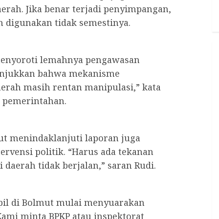
rah. Jika benar terjadi penyimpangan,
h digunakan tidak semestinya.
 menyoroti lemahnya pengawasan
nunjukkan bahwa mekanisme
erah masih rentan manipulasi,” kata
a pemerintahan.
ut menindaklanjuti laporan juga
rvensi politik. “Harus ada tekanan
 daerah tidak berjalan,” saran Rudi.
pil di Bolmut mulai menyuarakan
Kami minta BPKP atau inspektorat