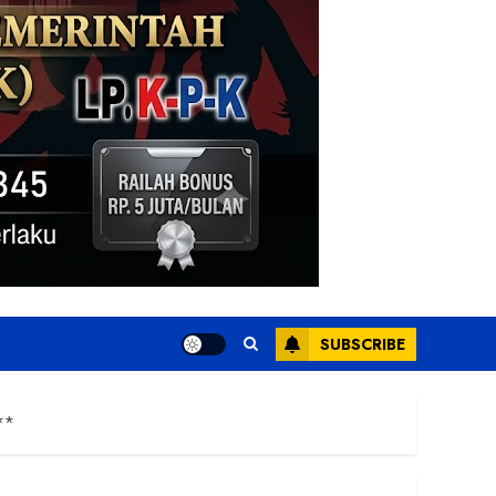
SUBSCRIBE
t**