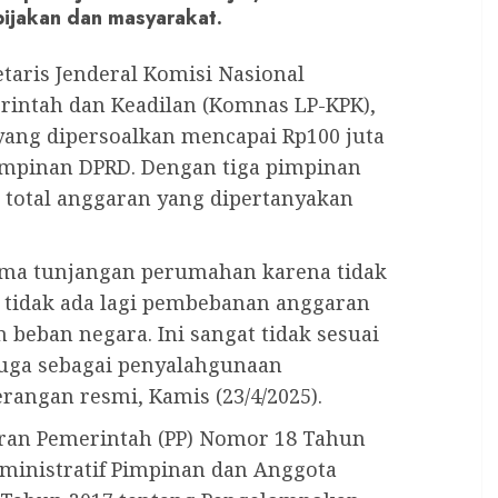
bijakan dan masyarakat.
etaris Jenderal Komisi Nasional
intah dan Keadilan (Komnas LP-KPK),
ng dipersoalkan mencapai Rp100 juta
mpinan DPRD. Dengan tiga pimpinan
 total anggaran yang dipertanyakan
ima tunjangan perumahan karena tidak
a tidak ada lagi pembebanan anggaran
ban negara. Ini sangat tidak sesuai
uga sebagai penyalahgunaan
rangan resmi, Kamis (23/4/2025).
ran Pemerintah (PP) Nomor 18 Tahun
ministratif Pimpinan dan Anggota