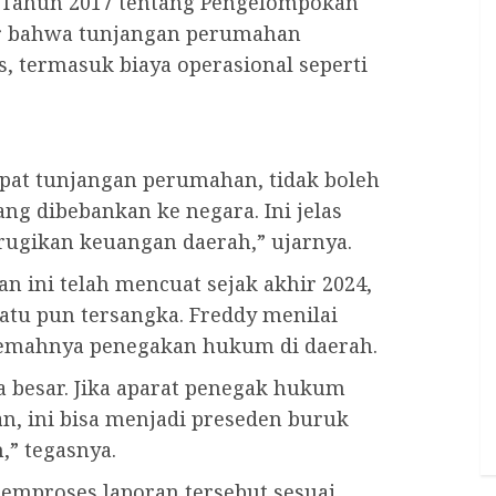
 Tahun 2017 tentang Pengelompokan
ur bahwa tunjangan perumahan
, termasuk biaya operasional seperti
pat tunjangan perumahan, tidak boleh
g dibebankan ke negara. Ini jelas
rugikan keuangan daerah,” ujarnya.
 ini telah mencuat sejak akhir 2024,
tu pun tersangka. Freddy menilai
lemahnya penegakan hukum di daerah.
 besar. Jika aparat penegak hukum
an, ini bisa menjadi preseden buruk
,” tegasnya.
emproses laporan tersebut sesuai