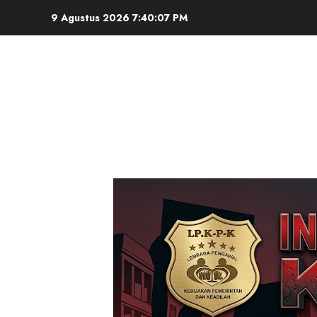
Skip
9 Agustus 2026
7:40:08 PM
to
content