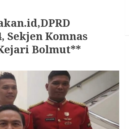
akan.id,DPRD
4, Sekjen Komnas
Kejari Bolmut**