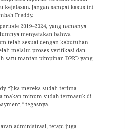
kejelasan. Jangan sampai kasus ini
ambah Freddy.
 periode 2019–2024, yang namanya
belumnya menyatakan bahwa
m telah sesuai dengan kebutuhan
lah melalui proses verifikasi dan
lah satu mantan pimpinan DPRD yang
y. “Jika mereka sudah terima
aya makan minum sudah termasuk di
payment,” tegasnya.
aran administrasi, tetapi juga