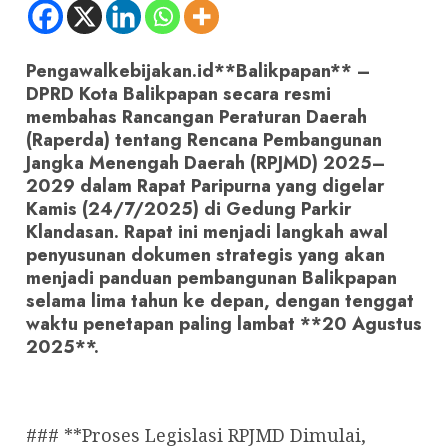
Pengawalkebijakan.id**Balikpapan** –
DPRD Kota Balikpapan secara resmi
membahas Rancangan Peraturan Daerah
(Raperda) tentang Rencana Pembangunan
Jangka Menengah Daerah (RPJMD) 2025–
2029 dalam Rapat Paripurna yang digelar
Kamis (24/7/2025) di Gedung Parkir
Klandasan. Rapat ini menjadi langkah awal
penyusunan dokumen strategis yang akan
menjadi panduan pembangunan Balikpapan
selama lima tahun ke depan, dengan tenggat
waktu penetapan paling lambat **20 Agustus
2025**.
### **Proses Legislasi RPJMD Dimulai,