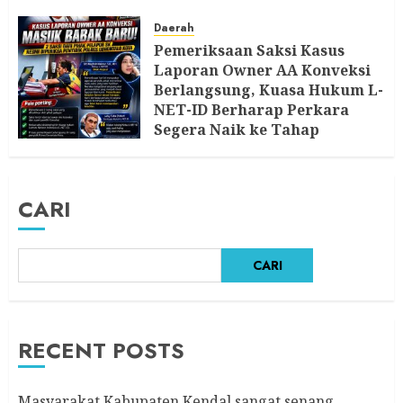
8 AGUSTUS 2026
Daerah
Pemeriksaan Saksi Kasus
Laporan Owner AA Konveksi
Berlangsung, Kuasa Hukum L-
NET-ID Berharap Perkara
Segera Naik ke Tahap
Berikutnya
7 AGUSTUS 2026
CARI
CARI
RECENT POSTS
Masyarakat Kabupaten Kendal sangat senang