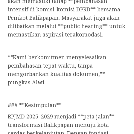
akan memasuki tahap **pembahasan
intensif di komisi-komisi DPRD** bersama
Pemkot Balikpapan. Masyarakat juga akan
dilibatkan melalui **public hearing** untuk
memastikan aspirasi terakomodasi.
*“Kami berkomitmen menyelesaikan
pembahasan tepat waktu, tanpa
mengorbankan kualitas dokumen,”*
pungkas Alwi.
### **Kesimpulan**
RPJMD 2025–2029 menjadi **peta jalan**
transformasi Balikpapan menuju kota
cerdas berkelanjutan. Dengan fondasi