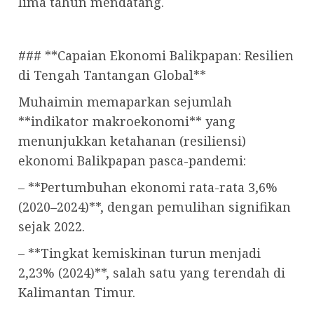
lima tahun mendatang.
### **Capaian Ekonomi Balikpapan: Resilien
di Tengah Tantangan Global**
Muhaimin memaparkan sejumlah
**indikator makroekonomi** yang
menunjukkan ketahanan (resiliensi)
ekonomi Balikpapan pasca-pandemi:
– **Pertumbuhan ekonomi rata-rata 3,6%
(2020–2024)**, dengan pemulihan signifikan
sejak 2022.
– **Tingkat kemiskinan turun menjadi
2,23% (2024)**, salah satu yang terendah di
Kalimantan Timur.