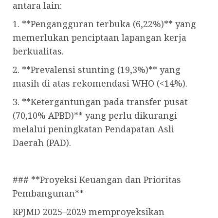
antara lain:
1. **Pengangguran terbuka (6,22%)** yang
memerlukan penciptaan lapangan kerja
berkualitas.
2. **Prevalensi stunting (19,3%)** yang
masih di atas rekomendasi WHO (<14%).
3. **Ketergantungan pada transfer pusat
(70,10% APBD)** yang perlu dikurangi
melalui peningkatan Pendapatan Asli
Daerah (PAD).
### **Proyeksi Keuangan dan Prioritas
Pembangunan**
RPJMD 2025–2029 memproyeksikan