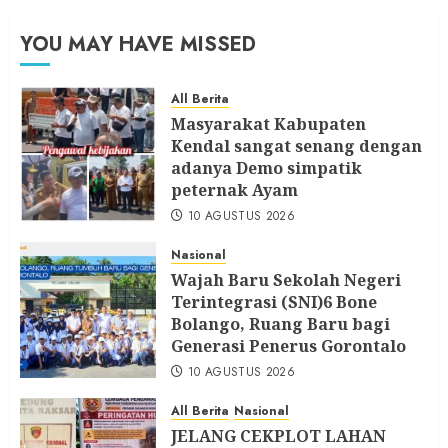
YOU MAY HAVE MISSED
All Berita
Masyarakat Kabupaten
Kendal sangat senang dengan
adanya Demo simpatik
peternak Ayam
10 AGUSTUS 2026
Nasional
Wajah Baru Sekolah Negeri
Terintegrasi (SNI)6 Bone
Bolango, Ruang Baru bagi
Generasi Penerus Gorontalo
10 AGUSTUS 2026
All Berita
Nasional
JELANG CEKPLOT LAHAN