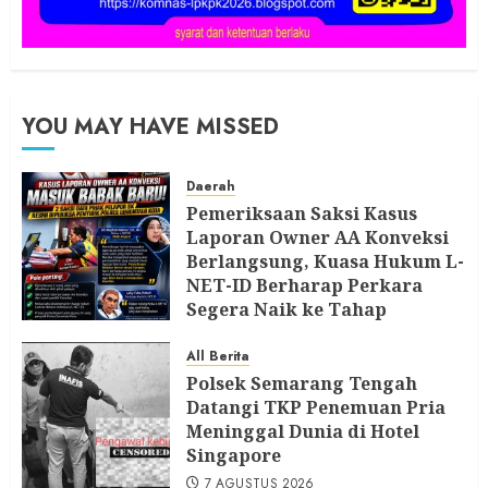
YOU MAY HAVE MISSED
Daerah
Pemeriksaan Saksi Kasus
Laporan Owner AA Konveksi
Berlangsung, Kuasa Hukum L-
NET-ID Berharap Perkara
Segera Naik ke Tahap
Berikutnya
All Berita
7 AGUSTUS 2026
Polsek Semarang Tengah
Datangi TKP Penemuan Pria
Meninggal Dunia di Hotel
Singapore
7 AGUSTUS 2026