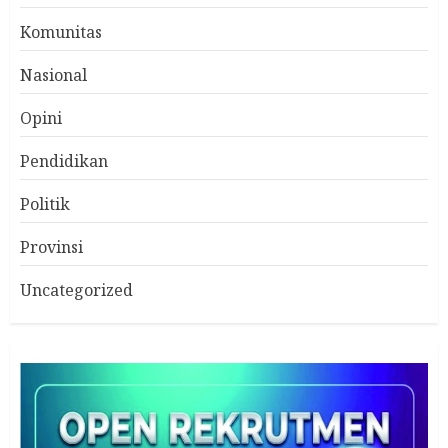
Komunitas
Nasional
Opini
Pendidikan
Politik
Provinsi
Uncategorized