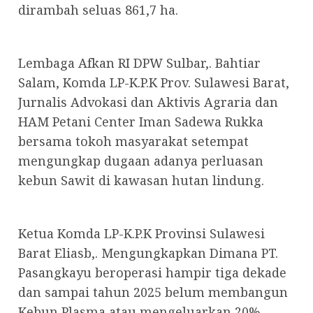
dirambah seluas 861,7 ha.
Lembaga Afkan RI DPW Sulbar,. Bahtiar
Salam, Komda LP-K.P.K Prov. Sulawesi Barat,
Jurnalis Advokasi dan Aktivis Agraria dan
HAM Petani Center Iman Sadewa Rukka
bersama tokoh masyarakat setempat
mengungkap dugaan adanya perluasan
kebun Sawit di kawasan hutan lindung.
Ketua Komda LP-K.P.K Provinsi Sulawesi
Barat Eliasb,. Mengungkapkan Dimana PT.
Pasangkayu beroperasi hampir tiga dekade
dan sampai tahun 2025 belum membangun
Kebun Plasma atau mengeluarkan 20%