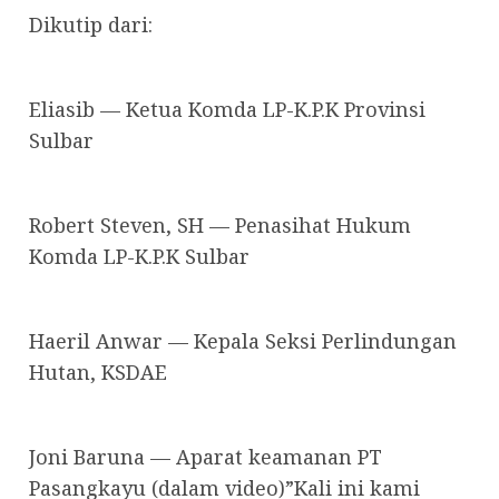
Dikutip dari:
Eliasib — Ketua Komda LP-K.P.K Provinsi
Sulbar
Robert Steven, SH — Penasihat Hukum
Komda LP-K.P.K Sulbar
Haeril Anwar — Kepala Seksi Perlindungan
Hutan, KSDAE
Joni Baruna — Aparat keamanan PT
Pasangkayu (dalam video)”Kali ini kami