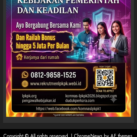
Copyright © All rights reserved.
|
ChromeNews
by AF themes.