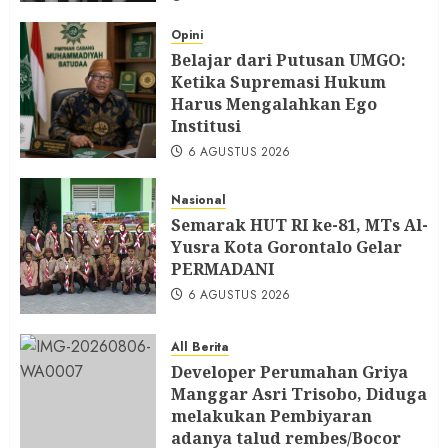
Opini
Belajar dari Putusan UMGO:
Ketika Supremasi Hukum
Harus Mengalahkan Ego
Institusi
6 AGUSTUS 2026
Nasional
Semarak HUT RI ke-81, MTs Al-
Yusra Kota Gorontalo Gelar
PERMADANI
6 AGUSTUS 2026
All Berita
Developer Perumahan Griya
Manggar Asri Trisobo, Diduga
melakukan Pembiyaran
adanya talud rembes/Bocor