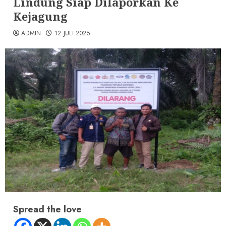
Lindung Siap Dilaporkan Ke
Kejagung
ADMIN
12 JULI 2025
Spread the love