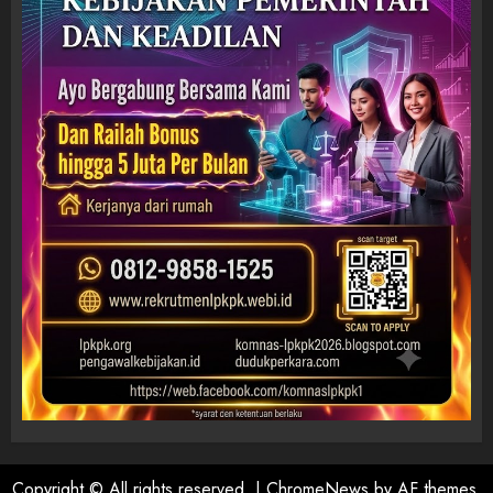
Copyright © All rights reserved.
|
ChromeNews
by AF themes.