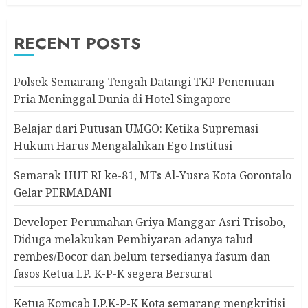
RECENT POSTS
Polsek Semarang Tengah Datangi TKP Penemuan
Pria Meninggal Dunia di Hotel Singapore
Belajar dari Putusan UMGO: Ketika Supremasi
Hukum Harus Mengalahkan Ego Institusi
Semarak HUT RI ke-81, MTs Al-Yusra Kota Gorontalo
Gelar PERMADANI
Developer Perumahan Griya Manggar Asri Trisobo,
Diduga melakukan Pembiyaran adanya talud
rembes/Bocor dan belum tersedianya fasum dan
fasos Ketua LP. K-P-K segera Bersurat
Ketua Komcab LP.K-P-K Kota semarang mengkritisi