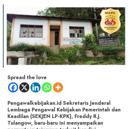
Spread the love
Pengawalkebijakan.id Sekretaris Jenderal
Lembaga Pengawal Kebijakan Pemerintah dan
Keadilan (SEKJEN LP-KPK), Freddy R.J.
Tulangow, baru-baru ini menyampaikan