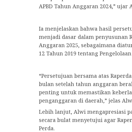
APBD Tahun Anggaran 2024,” ujar A
Ia menjelaskan bahwa hasil perset
menjadi dasar dalam penyusunan 
Anggaran 2025, sebagaimana diatu
12 Tahun 2019 tentang Pengelolaa
“Persetujuan bersama atas Raperda 
bulan setelah tahun anggaran berak
penting untuk memastikan keberla
penganggaran di daerah,” jelas Alw
Lebih lanjut, Alwi mengapresiasi 
secara bulat menyetujui agar Rape
Perda.