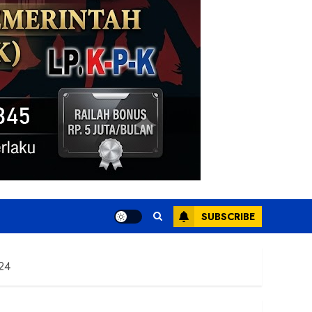
SUBSCRIBE
024