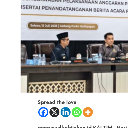
Spread the love
pengawalkebijakan.id KALTIM, Hari 