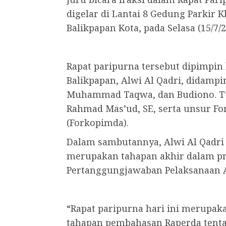
digelar di Lantai 8 Gedung Parkir 
Balikpapan Kota, pada Selasa (15/7/2
Rapat paripurna tersebut dipimpin
Balikpapan, Alwi Al Qadri, didamp
Muhammad Taqwa, dan Budiono. Tur
Rahmad Mas’ud, SE, serta unsur F
(Forkopimda).
Dalam sambutannya, Alwi Al Qadri
merupakan tahapan akhir dalam p
Pertanggungjawaban Pelaksanaan 
“Rapat paripurna hari ini merupaka
tahapan pembahasan Raperda tent