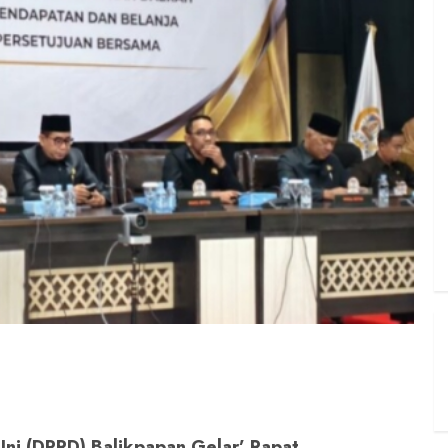
Ini (DPRD) Balikpapan Gelar’ Rapat