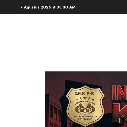
Skip
7 Agustus 2026
9:33:32 AM
to
content