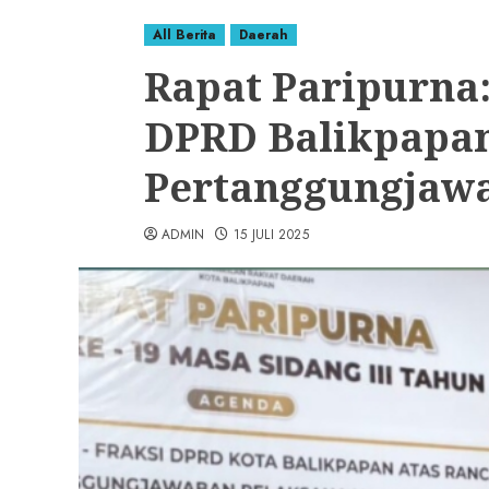
All Berita
Daerah
Rapat Paripurna:
DPRD Balikpapan
Pertanggungjaw
ADMIN
15 JULI 2025