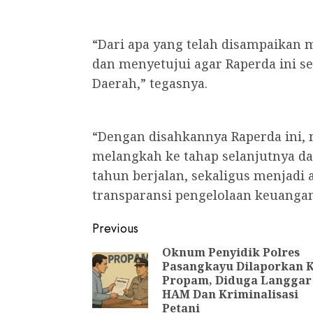
“Dari apa yang telah disampaikan 
dan menyetujui agar Raperda ini s
Daerah,” tegasnya.
“Dengan disahkannya Raperda ini,
melangkah ke tahap selanjutnya 
tahun berjalan, sekaligus menjadi
transparansi pengelolaan keuangan
Post
Previous
navigation
Oknum Penyidik Polres
Pasangkayu Dilaporkan 
Propam, Diduga Langgar
HAM Dan Kriminalisasi
Petani