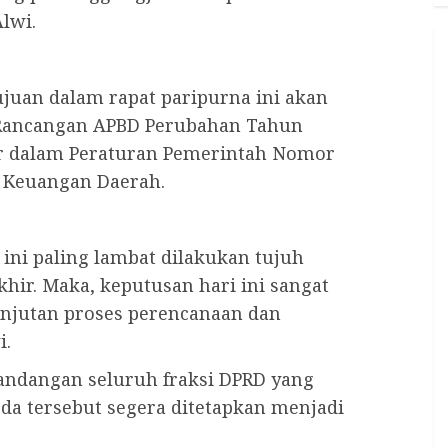
lwi.
ujuan dalam rapat paripurna ini akan
Rancangan APBD Perubahan Tahun
r dalam Peraturan Pemerintah Nomor
n Keuangan Daerah.
ini paling lambat dilakukan tujuh
hir. Maka, keputusan hari ini sangat
njutan proses perencanaan dan
i.
pandangan seluruh fraksi DPRD yang
rda tersebut segera ditetapkan menjadi