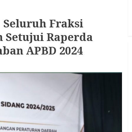
 Seluruh Fraksi
 Setujui Raperda
aban APBD 2024