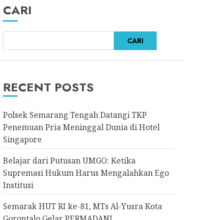
CARI
CARI
RECENT POSTS
Polsek Semarang Tengah Datangi TKP
Penemuan Pria Meninggal Dunia di Hotel
Singapore
Belajar dari Putusan UMGO: Ketika
Supremasi Hukum Harus Mengalahkan Ego
Institusi
Semarak HUT RI ke-81, MTs Al-Yusra Kota
Gorontalo Gelar PERMADANI