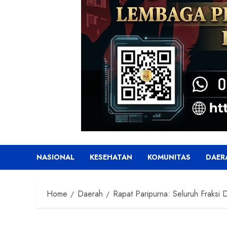
NASIONAL
KESEHATAN
KOMUNITAS
DAER
Home
Daerah
Rapat Paripurna: Seluruh Fraks