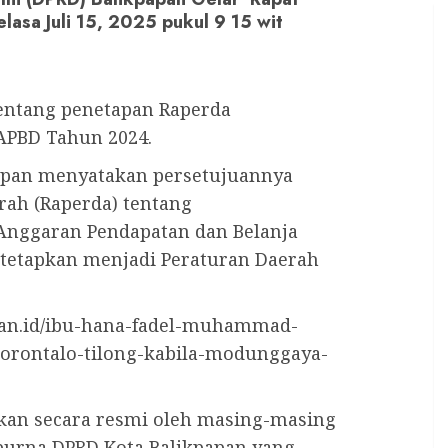
elasa Juli 15, 2025 pukul 9 15 wit
tentang penetapan Raperda
APBD Tahun 2024.
papan menyatakan persetujuannya
rah (Raperda) tentang
Anggaran Pendapatan dan Belanja
itetapkan menjadi Peraturan Daerah
kan.id/ibu-hana-fadel-muhammad-
orontalo-tilong-kabila-modunggaya-
kan secara resmi oleh masing-masing
ipurna DPRD Kota Balikpapan yang