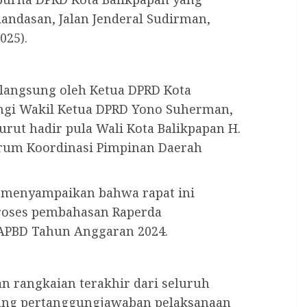
Klandasan, Jalan Jenderal Sudirman,
025).
 langsung oleh Ketua DPRD Kota
ingi Wakil Ketua DPRD Yono Suherman,
ut hadir pula Wali Kota Balikpapan H.
orum Koordinasi Pimpinan Daerah
 menyampaikan bahwa rapat ini
roses pembahasan Raperda
APBD Tahun Anggaran 2024.
n rangkaian terakhir dari seluruh
ang pertanggungjawaban pelaksanaan