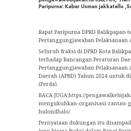
Paripurna: Kabar Usman jakkatallu ,S
Rapat Paripurna DPRD Balikpapan 
Pertanggungjawaban Pelaksanaan 
Seluruh fraksi di DPRD Kota Balik
terhadap Rancangan Peraturan Dae
Pertanggungjawaban Pelaksanaan 
Daerah (APBD) Tahun 2024 untuk d
(Perda).
BACA JUGA:https://pengawalkebija
mengukuhkan-organisasi-rantau-g
hulondhalo/
Pernyataan dukungan itu disampai
juru bicara fraksi dalam Rapat Par