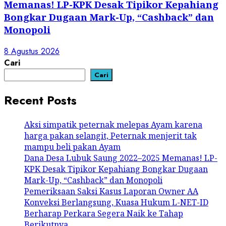
Memanas! LP-KPK Desak Tipikor Kepahiang
Bongkar Dugaan Mark-Up, “Cashback” dan
Monopoli
8 Agustus 2026
Cari
Cari
Recent Posts
Aksi simpatik peternak melepas Ayam karena
harga pakan selangit, Peternak menjerit tak
mampu beli pakan Ayam
Dana Desa Lubuk Saung 2022–2025 Memanas! LP-
KPK Desak Tipikor Kepahiang Bongkar Dugaan
Mark-Up, “Cashback” dan Monopoli
Pemeriksaan Saksi Kasus Laporan Owner AA
Konveksi Berlangsung, Kuasa Hukum L-NET-ID
Berharap Perkara Segera Naik ke Tahap
Berikutnya