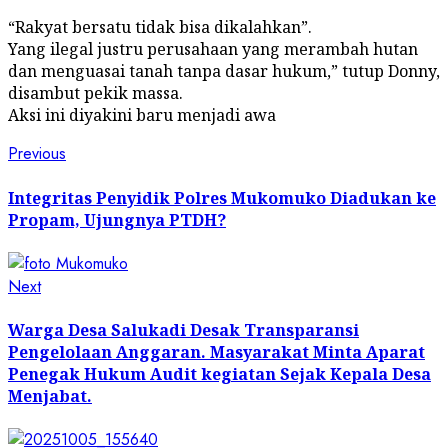
“Rakyat bersatu tidak bisa dikalahkan”.
Yang ilegal justru perusahaan yang merambah hutan
dan menguasai tanah tanpa dasar hukum,” tutup Donny,
disambut pekik massa.
Aksi ini diyakini baru menjadi awa
Post
Previous
Previous
post:
navigation
Integritas Penyidik Polres Mukomuko Diadukan ke
Propam, Ujungnya PTDH?
Next
Next
post:
Warga Desa Salukadi Desak Transparansi
Pengelolaan Anggaran. Masyarakat Minta Aparat
Penegak Hukum Audit kegiatan Sejak Kepala Desa
Menjabat.