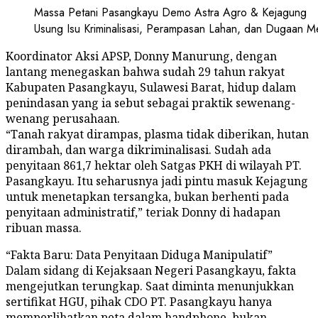
Massa Petani Pasangkayu Demo Astra Agro & Kejagung
Usung Isu Kriminalisasi, Perampasan Lahan, dan Dugaan M
Koordinator Aksi APSP, Donny Manurung, dengan
lantang menegaskan bahwa sudah 29 tahun rakyat
Kabupaten Pasangkayu, Sulawesi Barat, hidup dalam
penindasan yang ia sebut sebagai praktik sewenang-
wenang perusahaan.
“Tanah rakyat dirampas, plasma tidak diberikan, hutan
dirambah, dan warga dikriminalisasi. Sudah ada
penyitaan 861,7 hektar oleh Satgas PKH di wilayah PT.
Pasangkayu. Itu seharusnya jadi pintu masuk Kejagung
untuk menetapkan tersangka, bukan berhenti pada
penyitaan administratif,” teriak Donny di hadapan
ribuan massa.
“Fakta Baru: Data Penyitaan Diduga Manipulatif”
Dalam sidang di Kejaksaan Negeri Pasangkayu, fakta
mengejutkan terungkap. Saat diminta menunjukkan
sertifikat HGU, pihak CDO PT. Pasangkayu hanya
memperlihatkan peta dalam handphone, bukan