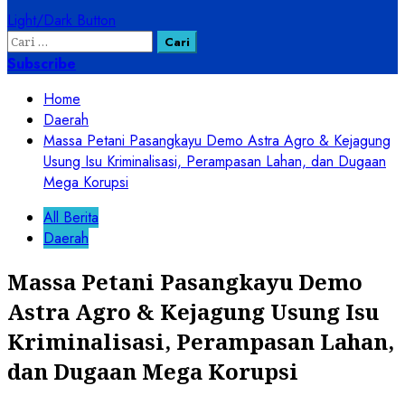
Light/Dark Button
Cari
untuk:
Subscribe
Home
Daerah
Massa Petani Pasangkayu Demo Astra Agro & Kejagung
Usung Isu Kriminalisasi, Perampasan Lahan, dan Dugaan
Mega Korupsi
All Berita
Daerah
Massa Petani Pasangkayu Demo
Astra Agro & Kejagung Usung Isu
Kriminalisasi, Perampasan Lahan,
dan Dugaan Mega Korupsi