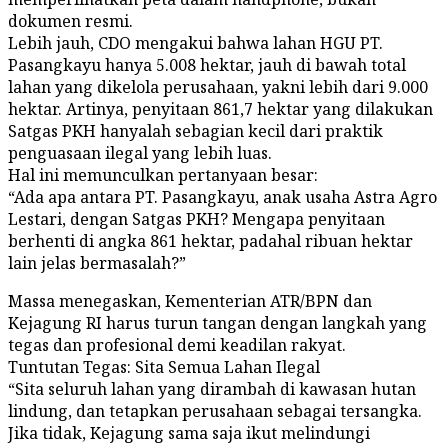
dokumen resmi.
Lebih jauh, CDO mengakui bahwa lahan HGU PT.
Pasangkayu hanya 5.008 hektar, jauh di bawah total
lahan yang dikelola perusahaan, yakni lebih dari 9.000
hektar. Artinya, penyitaan 861,7 hektar yang dilakukan
Satgas PKH hanyalah sebagian kecil dari praktik
penguasaan ilegal yang lebih luas.
Hal ini memunculkan pertanyaan besar:
“Ada apa antara PT. Pasangkayu, anak usaha Astra Agro
Lestari, dengan Satgas PKH? Mengapa penyitaan
berhenti di angka 861 hektar, padahal ribuan hektar
lain jelas bermasalah?”
Massa menegaskan, Kementerian ATR/BPN dan
Kejagung RI harus turun tangan dengan langkah yang
tegas dan profesional demi keadilan rakyat.
Tuntutan Tegas: Sita Semua Lahan Ilegal
“Sita seluruh lahan yang dirambah di kawasan hutan
lindung, dan tetapkan perusahaan sebagai tersangka.
Jika tidak, Kejagung sama saja ikut melindungi