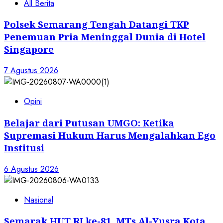
All Berita
Polsek Semarang Tengah Datangi TKP
Penemuan Pria Meninggal Dunia di Hotel
Singapore
7 Agustus 2026
Opini
Belajar dari Putusan UMGO: Ketika
Supremasi Hukum Harus Mengalahkan Ego
Institusi
6 Agustus 2026
Nasional
Semarak HUT RI ke-81, MTs Al-Yusra Kota