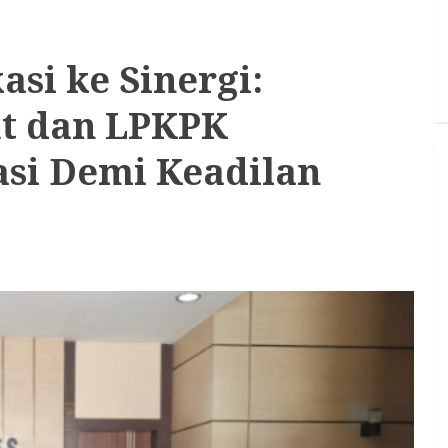
si ke Sinergi:
ut dan LPKPK
asi Demi Keadilan