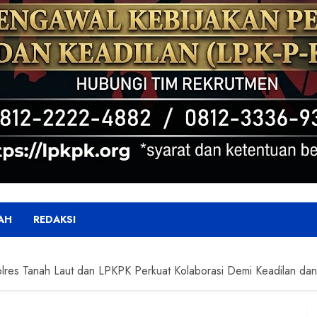
AH
REDAKSI
Polres Tanah Laut dan LPKPK Perkuat Kolaborasi Demi Keadilan d