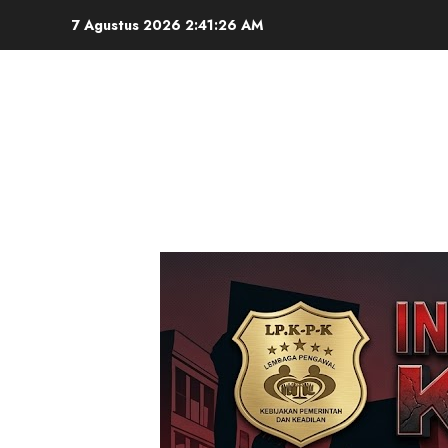
Skip
7 Agustus 2026
2:41:28 AM
to
content