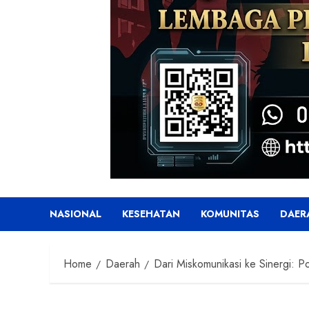
NASIONAL
KESEHATAN
KOMUNITAS
DAER
Home
Daerah
Dari Miskomunikasi ke Sinergi: 