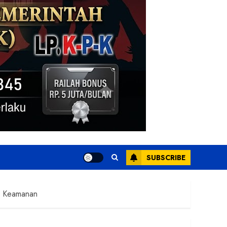
SUBSCRIBE
an Keamanan