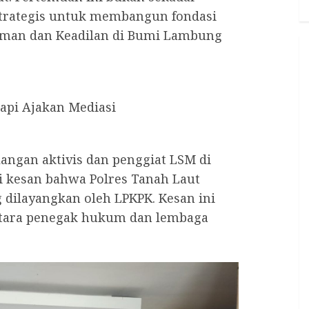
 strategis untuk membangun fondasi
aman dan Keadilan di Bumi Lambung
api Ajakan Mediasi
ngan aktivis dan penggiat LSM di
ri kesan bahwa Polres Tanah Laut
dilayangkan oleh LPKPK. Kesan ini
ntara penegak hukum dan lembaga