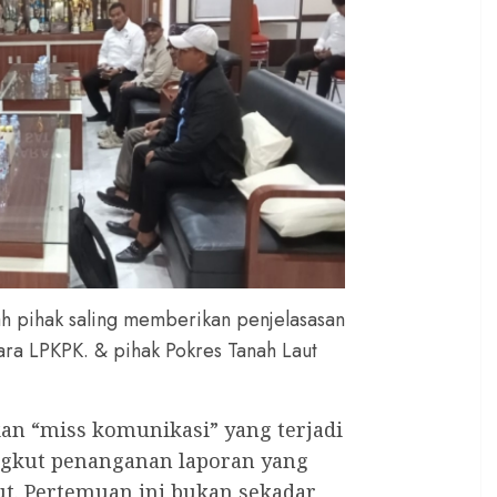
ah pihak saling memberikan penjelasasan
ara LPKPK. & pihak Pokres Tanah Laut
n “miss komunikasi” yang terjadi
ngkut penanganan laporan yang
ut. Pertemuan ini bukan sekadar