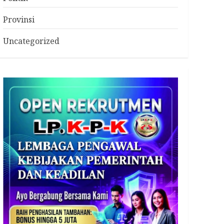
Provinsi
Uncategorized