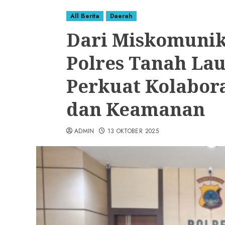
All Berita
Daerah
Dari Miskomunika
Polres Tanah La
Perkuat Kolabor
dan Keamanan
ADMIN
13 OKTOBER 2025