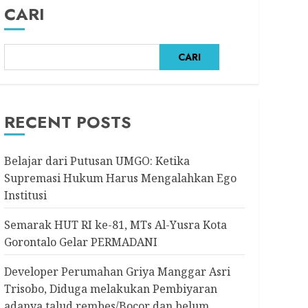
CARI
CARI
RECENT POSTS
Belajar dari Putusan UMGO: Ketika
Supremasi Hukum Harus Mengalahkan Ego
Institusi
Semarak HUT RI ke-81, MTs Al-Yusra Kota
Gorontalo Gelar PERMADANI
Developer Perumahan Griya Manggar Asri
Trisobo, Diduga melakukan Pembiyaran
adanya talud rembes/Bocor dan belum