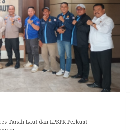
lres Tanah Laut dan LPKPK Perkuat
amanan