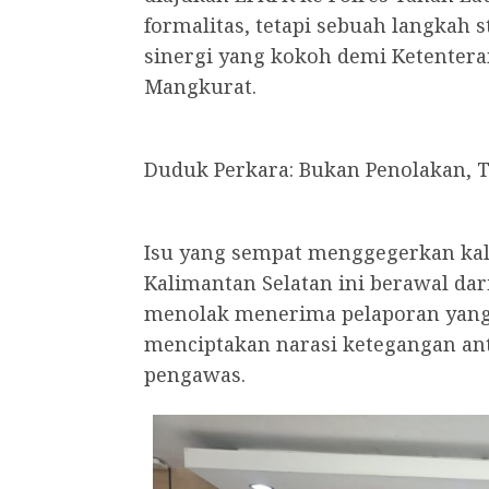
formalitas, tetapi sebuah langkah
sinergi yang kokoh demi Ketenter
Mangkurat.
Duduk Perkara: Bukan Penolakan, T
Isu yang sempat menggegerkan kala
Kalimantan Selatan ini berawal da
menolak menerima pelaporan yang 
menciptakan narasi ketegangan a
pengawas.