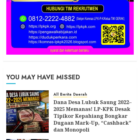
YOU MAY HAVE MISSED
All Berita
Daerah
Dana Desa Lubuk Saung 2022–
2025 Memanas! LP-KPK Desak
Tipikor Kepahiang Bongkar
Dugaan Mark-Up, “Cashback”
dan Monopoli
8 AGUSTUS 2026