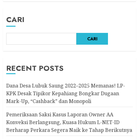
7 AGUSTUS 2026
CARI
CARI
RECENT POSTS
Dana Desa Lubuk Saung 2022–2025 Memanas! LP-
KPK Desak Tipikor Kepahiang Bongkar Dugaan
Mark-Up, “Cashback” dan Monopoli
Pemeriksaan Saksi Kasus Laporan Owner AA
Konveksi Berlangsung, Kuasa Hukum L-NET-ID
Berharap Perkara Segera Naik ke Tahap Berikutnya