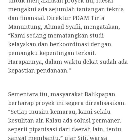
untuk menjalankan proyek ini, meski
mengakui ada sejumlah tantangan teknis
dan finansial. Direktur PDAM Tirta
Manuntung, Ahmad Syafii, mengatakan,
“Kami sedang mematangkan studi
kelayakan dan berkoordinasi dengan
pemangku kepentingan terkait.
Harapannya, dalam waktu dekat sudah ada
kepastian pendanaan.”
Sementara itu, masyarakat Balikpapan
berharap proyek ini segera direalisasikan.
“Setiap musim kemarau, kami selalu
kesulitan air. Kalau ada solusi permanen
seperti pipanisasi dari daerah lain, tentu
sangat membantu,” ujar Siti, warga