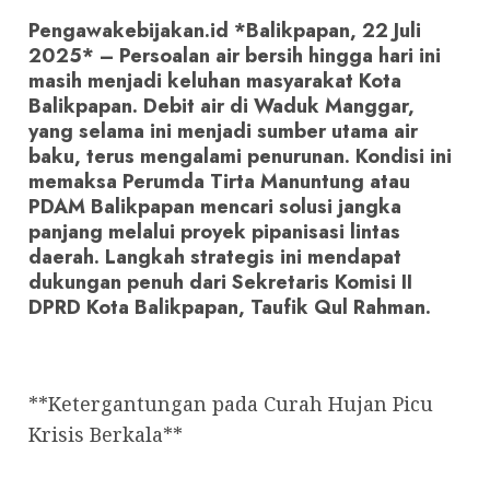
Pengawakebijakan.id *Balikpapan, 22 Juli
2025* – Persoalan air bersih hingga hari ini
masih menjadi keluhan masyarakat Kota
Balikpapan. Debit air di Waduk Manggar,
yang selama ini menjadi sumber utama air
baku, terus mengalami penurunan. Kondisi ini
memaksa Perumda Tirta Manuntung atau
PDAM Balikpapan mencari solusi jangka
panjang melalui proyek pipanisasi lintas
daerah. Langkah strategis ini mendapat
dukungan penuh dari Sekretaris Komisi II
DPRD Kota Balikpapan, Taufik Qul Rahman.
**Ketergantungan pada Curah Hujan Picu
Krisis Berkala**