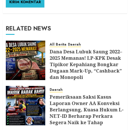
RELATED NEWS
All Berita
Daerah
Dana Desa Lubuk Saung 2022–
2025 Memanas! LP-KPK Desak
Tipikor Kepahiang Bongkar
Dugaan Mark-Up, “Cashback”
dan Monopoli
8 AGUSTUS 2026
Daerah
Pemeriksaan Saksi Kasus
Laporan Owner AA Konveksi
Berlangsung, Kuasa Hukum L-
NET-ID Berharap Perkara
Segera Naik ke Tahap
Berikutnya