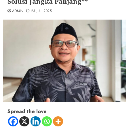
Solusi Jangka Panjang**
ADMIN
23 JULI 2025
Spread the love