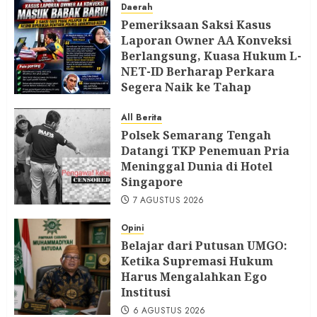
Daerah
Pemeriksaan Saksi Kasus
Laporan Owner AA Konveksi
Berlangsung, Kuasa Hukum L-
NET-ID Berharap Perkara
Segera Naik ke Tahap
Berikutnya
All Berita
7 AGUSTUS 2026
Polsek Semarang Tengah
Datangi TKP Penemuan Pria
Meninggal Dunia di Hotel
Singapore
7 AGUSTUS 2026
Opini
Belajar dari Putusan UMGO:
Ketika Supremasi Hukum
Harus Mengalahkan Ego
Institusi
6 AGUSTUS 2026