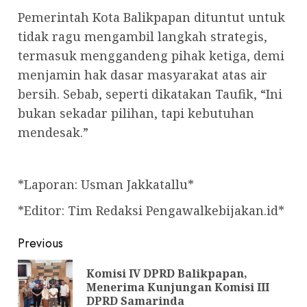
Pemerintah Kota Balikpapan dituntut untuk
tidak ragu mengambil langkah strategis,
termasuk menggandeng pihak ketiga, demi
menjamin hak dasar masyarakat atas air
bersih. Sebab, seperti dikatakan Taufik, “Ini
bukan sekadar pilihan, tapi kebutuhan
mendesak.”
*Laporan: Usman Jakkatallu*
*Editor: Tim Redaksi Pengawalkebijakan.id*
Post
Previous
navigation
Komisi IV DPRD Balikpapan,
Pre
Menerima Kunjungan Komisi III
pos
DPRD Samarinda